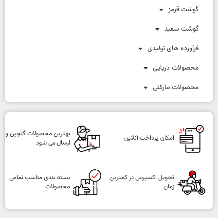
گوشت قرمز
گوشت سفید
فرآورده های تولیدی
محصولات دریایی
محصولات مارکتی
بهترین محصولات گلچین و
امکان پرداخت آنلاین
ارسال می شود
تحویل اکسپرس در کمترین
بسته بندی مناسب تمامی
زمان
محصولات