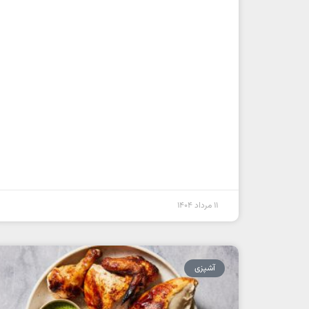
11 مرداد 1404
آشپزی