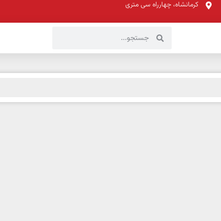
کرمانشاه، چهارراه سی متری