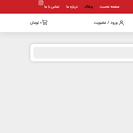
صفحه نخست
وبلاگ
درباره ما
تماس با ما
ورود / عضویت
0
تومان