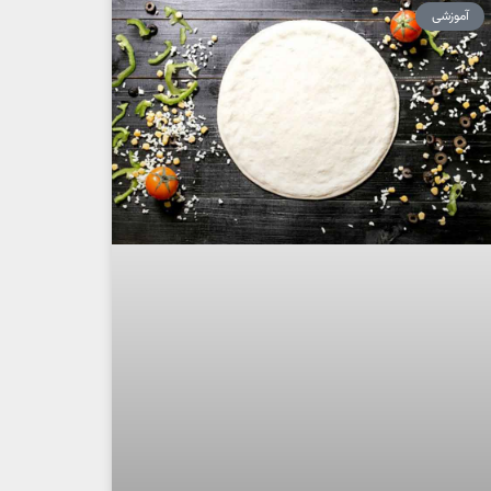
آموزشی