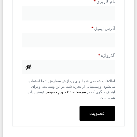
نام کاربری
*
آدرس ایمیل
*
گذرواژه
*
اطلاعات شخصی شما برای پردازش سفارش شما استفاده
می‌شود، و پشتیبانی از تجربه شما در این وبسایت، و برای
سیاست حفظ حریم خصوصی
اهداف دیگری که در
توضیح داده
شده است.
عضویت