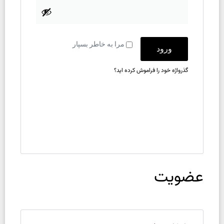
مرا به خاطر بسپار
ورود
گذرواژه خود را فراموش کرده اید؟
عضویت