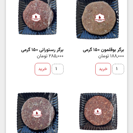
برگر بوقلمون 150 گرمی
برگر رستورانی 150 گرمی
188,000
تومان
285,000
تومان
خرید
خرید