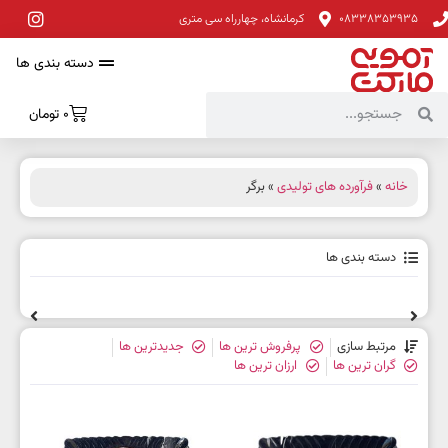
08338353935
کرمانشاه، چهارراه سی متری
دسته بندی ها
0
تومان
خانه
»
فرآورده های تولیدی
» برگر
دسته بندی ها
مرتبط سازی
پرفروش ترین ها
جدیدترین ها
گران ترین ها
ارزان ترین ها