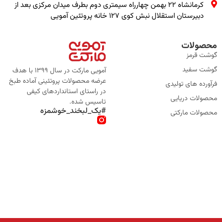
کرمانشاه ۲۲ بهمن چهارراه سیمتری دوم بطرف میدان مرکزی بعد از
دبیرستان استقلال نبش کوی ۱۲۷ خانه پروتئین آمویی
محصولات
گوشت قرمز
گوشت سفید
آمویی مارکت در سال 1399 با هدف
عرضه محصولات پروتئینی آماده طبخ
فرآورده های تولیدی
در راستای استانداردهای کیفی
محصولات دریایی
تاسیس شده.
#یک_لبخند_خوشمزه
محصولات مارکتی