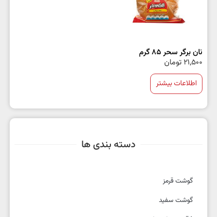
نان برگر سحر 85 گرم
21,500
تومان
اطلاعات بیشتر
دسته بندی ها
گوشت قرمز
گوشت سفید