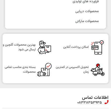
فرآورده های تولیدی
محصولات دریایی
محصولات مارکتی
بهترین محصولات گلچین و
امکان پرداخت آنلاین
ارسال می شود
تحویل اکسپرس در کمترین
بسته بندی مناسب تمامی
زمان
محصولات
اطلاعات تماس
08338353935