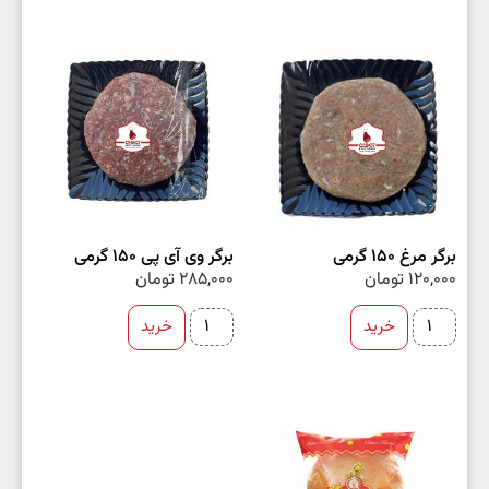
برگر مرغ 150 گرمی
برگر وی آی پی 150 گرمی
120,000
تومان
285,000
تومان
خرید
خرید