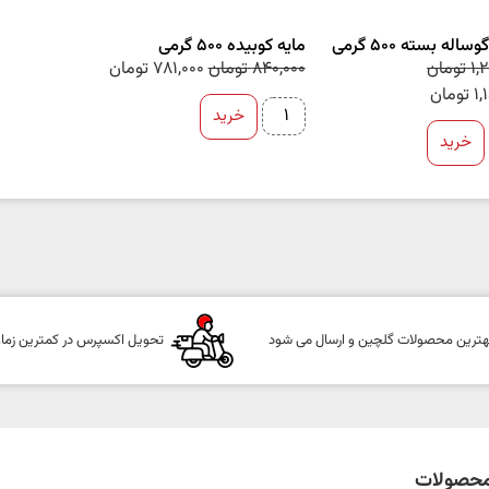
اله بسته 500 گرمی
مایه کوبیده 500 گرمی
1,
تومان
840,000
تومان
781,000
تومان
1,
تومان
خرید
خرید
هترین محصولات گلچین و ارسال می شود
تحویل اکسپرس در کمترین زما
حصولات