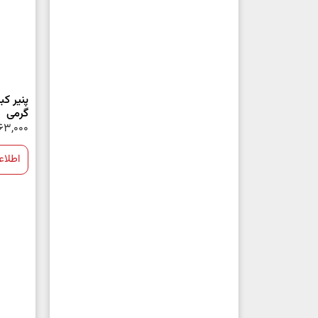
گرمی
63,000
اطلاع