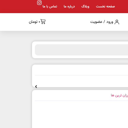
صفحه نخست
وبلاگ
درباره ما
تماس با ما
ورود / عضویت
0
تومان
رزان ترین ها