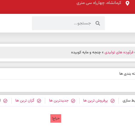
کرمانشاه، چهارراه سی متری
فرآورده های تولیدی
» چنجه و مایه کوبیده
 بندی ها
بط سازی
پرفروش ترین ها
جدیدترین ها
گران ترین ها
ا
حراج!