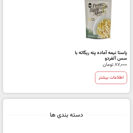
پاستا نیمه آماده پنه ریگاته با
سس آلفردو
87,000
تومان
اطلاعات بیشتر
دسته بندی ها