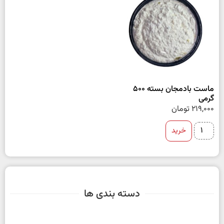
ماست بادمجان بسته 500
گرمی
219,000
تومان
خرید
دسته بندی ها