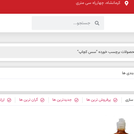
کرمانشاه، چهارراه سی متری
حصولات برچسب خورده “سس کچاپ”
ندی ها
سازی
پرفروش ترین ها
جدیدترین ها
گران ترین ها
ارزا