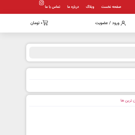
صفحه نخست
وبلاگ
درباره ما
تماس با ما
ورود / عضویت
0
تومان
ن ترین ها