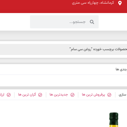
کرمانشاه، چهارراه سی متری
صولات برچسب خورده “روغن سی سام”
ندی ها
سازی
پرفروش ترین ها
جدیدترین ها
گران ترین ها
ارزا