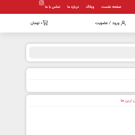
صفحه نخست
وبلاگ
درباره ما
تماس با ما
ورود / عضویت
0
تومان
ن ترین ها