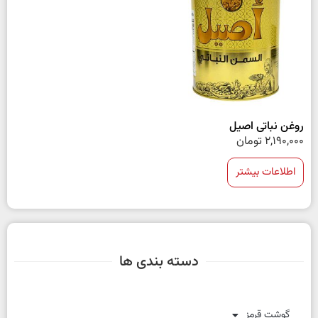
روغن نباتی اصیل
2,190,000
تومان
اطلاعات بیشتر
دسته بندی ها
گوشت قرمز