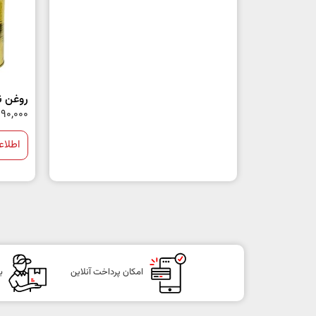
روغن ن
190,000
اطلاع
امکان پرداخت آنلاین
ب