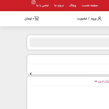
صفحه نخست
وبلاگ
درباره ما
تماس با ما
ورود / عضویت
0
تومان
رزان ترین ها