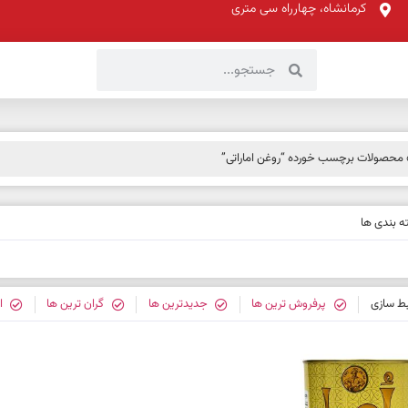
کرمانشاه، چهارراه سی متری
محصولات برچسب خورده “روغن اماراتی”
 بندی ها
بط سازی
پرفروش ترین ها
جدیدترین ها
گران ترین ها
ا