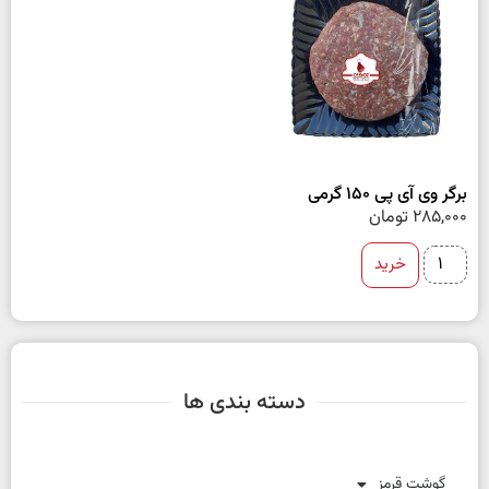
برگر وی آی پی 150 گرمی
285,000
تومان
خرید
دسته بندی ها
گوشت قرمز