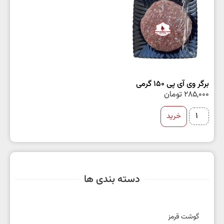
برگر وی آی پی 150 گرمی
285,000
تومان
خرید
دسته بندی ها
گوشت قرمز