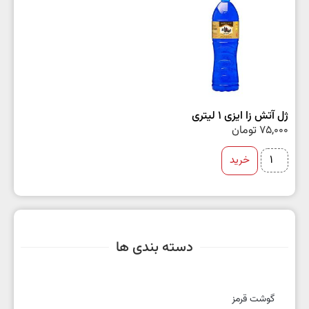
ژل آتش زا ایزی 1 لیتری
75,000
تومان
خرید
دسته بندی ها
گوشت قرمز