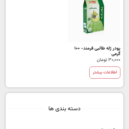
پودر ژله طالبی فرمند- 100
گرمی
30,000
تومان
اطلاعات بیشتر
دسته بندی ها