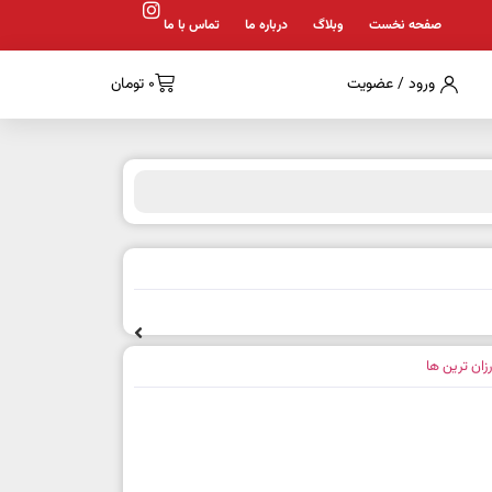
صفحه نخست
وبلاگ
درباره ما
تماس با ما
ورود / عضویت
0
تومان
رزان ترین ها