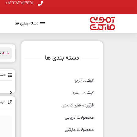
08338353935
دسته بندی ها
خانه
» 
دسته بندی ها
دسته
گوشت قرمز
گوشت سفید
مرت
فرآورده های تولیدی
محصولات دریایی
محصولات مارکتی