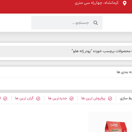
کرمانشاه، چهارراه سی متری
محصولات برچسب خورده “پودر ژله هلو”
 بندی ها
بط سازی
پرفروش ترین ها
جدیدترین ها
گران ترین ها
ا