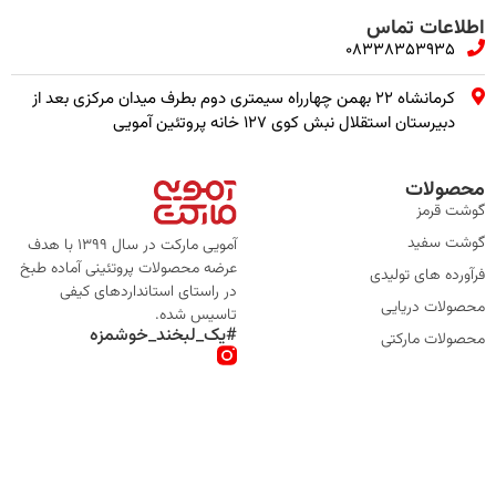
اطلاعات تماس
08338353935
کرمانشاه ۲۲ بهمن چهارراه سیمتری دوم بطرف میدان مرکزی بعد از
دبیرستان استقلال نبش کوی ۱۲۷ خانه پروتئین آمویی
محصولات
گوشت قرمز
گوشت سفید
آمویی مارکت در سال 1399 با هدف
عرضه محصولات پروتئینی آماده طبخ
فرآورده های تولیدی
در راستای استانداردهای کیفی
محصولات دریایی
تاسیس شده.
#یک_لبخند_خوشمزه
محصولات مارکتی