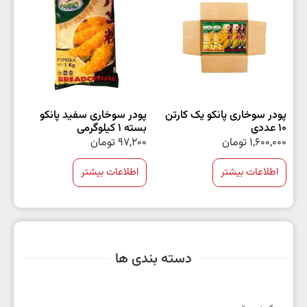
پودر سوخاری پانکو یک کارتن
پودر سوخاری سفید پانکو
10 عددی
بسته 1 کیلوگرمی
1,600,000
تومان
97,200
تومان
اطلاعات بیشتر
اطلاعات بیشتر
دسته بندی ها