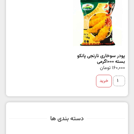
پودر سوخاری نارنجی پانکو
بسته 1000گرمی
160,000
تومان
خرید
دسته بندی ها