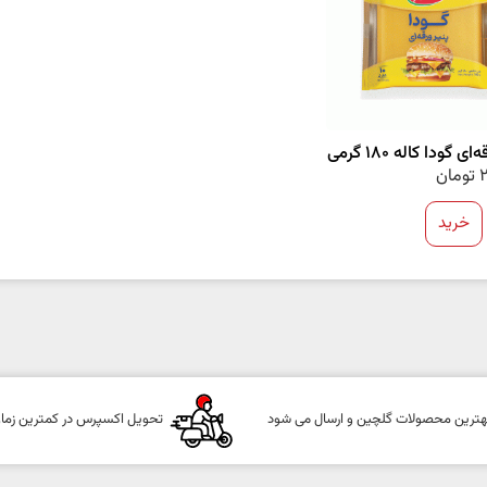
ای گودا کاله 180 گرمی
2
تومان
خرید
هترین محصولات گلچین و ارسال می شود
تحویل اکسپرس در کمترین زما