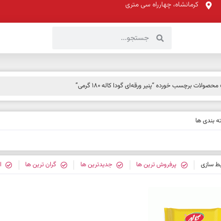
کرمانشاه، چهارراه سی متری
محصولات برچسب خورده “پنیر ورقه‌ای گودا کاله 180 گرمی”
 بندی ها
بط سازی
پرفروش ترین ها
جدیدترین ها
گران ترین ها
ا