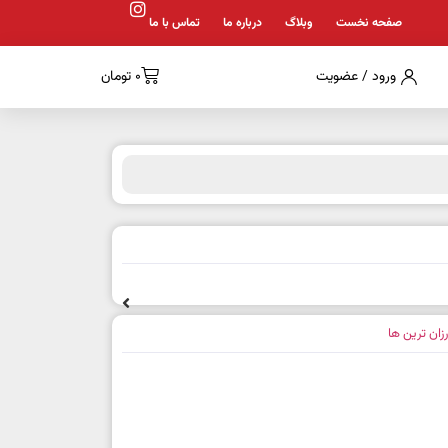
صفحه نخست
وبلاگ
درباره ما
تماس با ما
ورود / عضویت
0
تومان
رزان ترین ها