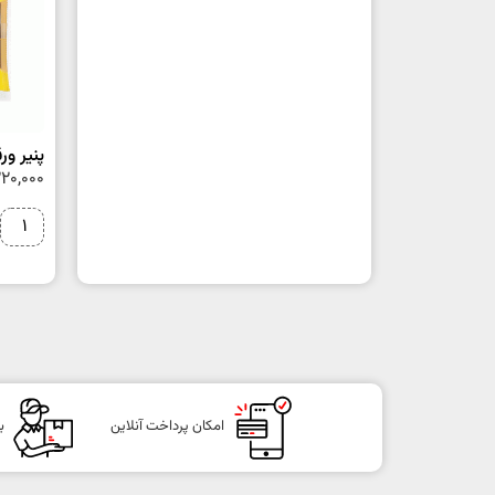
پنیر ورقه‌
20,000
امکان پرداخت آنلاین
ب