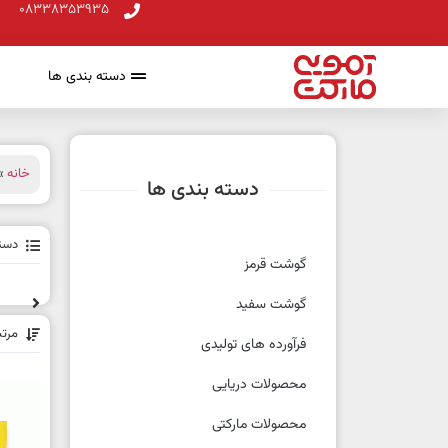
08338353935
دسته بندی ها
خانه
» 
دسته بندی ها
دسته
گوشت قرمز
گوشت سفید
مرت
فرآورده های تولیدی
محصولات دریایی
محصولات مارکتی