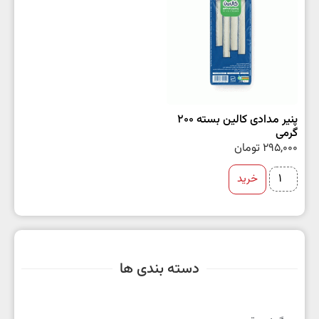
پنیر مدادی کالین بسته 200
گرمی
295,000
تومان
خرید
دسته بندی ها