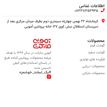
اطلاعات تماس
08338353935
کرمانشاه ۲۲ بهمن چهارراه سیمتری دوم بطرف میدان مرکزی بعد از
دبیرستان استقلال نبش کوی ۱۲۷ خانه پروتئین آمویی
محصولات
گوشت قرمز
گوشت سفید
آمویی مارکت در سال 1399 با هدف
عرضه محصولات پروتئینی آماده طبخ
فرآورده های تولیدی
در راستای استانداردهای کیفی
محصولات دریایی
تاسیس شده.
#یک_لبخند_خوشمزه
محصولات مارکتی