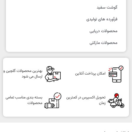
گوشت سفید
فرآورده های تولیدی
محصولات دریایی
محصولات مارکتی
بهترین محصولات گلچین و
امکان پرداخت آنلاین
ارسال می شود
تحویل اکسپرس در کمترین
بسته بندی مناسب تمامی
زمان
محصولات