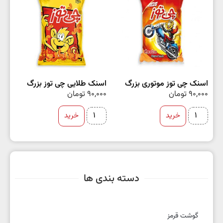
اسنک چی توز موتوری بزرگ
اسنک طلایی چی توز بزرگ
90,000
تومان
90,000
تومان
خرید
خرید
دسته بندی ها
گوشت قرمز