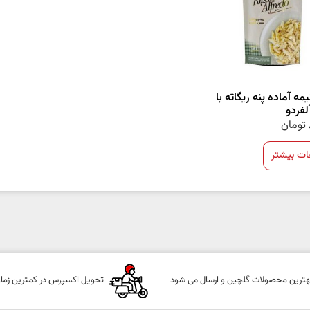
یمه آماده پنه ریگاته با
فردو
تومان
ات بیشتر
هترین محصولات گلچین و ارسال می شود
تحویل اکسپرس در کمترین زما