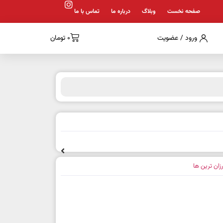
صفحه نخست
وبلاگ
درباره ما
تماس با ما
ورود / عضویت
0
تومان
رزان ترین ها