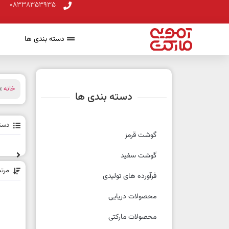
08338353935
دسته بندی ها
خانه
» 
دسته بندی ها
دسته
گوشت قرمز
گوشت سفید
مرت
فرآورده های تولیدی
محصولات دریایی
محصولات مارکتی