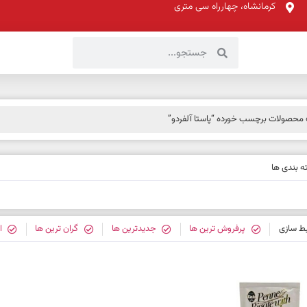
کرمانشاه، چهارراه سی متری
محصولات برچسب خورده “پاستا آلفردو”
 بندی ها
بط سازی
پرفروش ترین ها
جدیدترین ها
گران ترین ها
ا