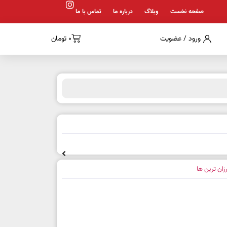
صفحه نخست
وبلاگ
درباره ما
تماس با ما
ورود / عضویت
0
تومان
رزان ترین ها