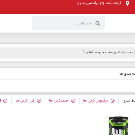
کرمانشاه، چهارراه سی متری
محصولات برچسب خورده “هایپ”
 بندی ها
بط سازی
پرفروش ترین ها
جدیدترین ها
گران ترین ها
ا