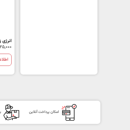
انرژی زا ه
125,000
اطلاع
امکان پرداخت آنلاین
ب