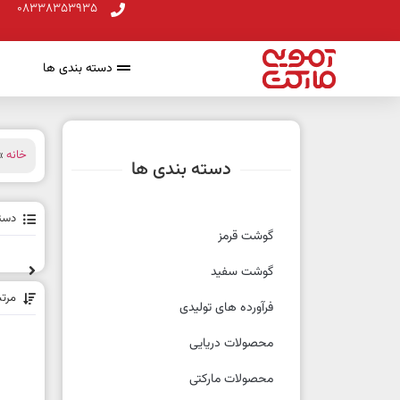
08338353935
دسته بندی ها
خانه
» 
دسته بندی ها
دسته
گوشت قرمز
گوشت سفید
مرت
فرآورده های تولیدی
محصولات دریایی
محصولات مارکتی