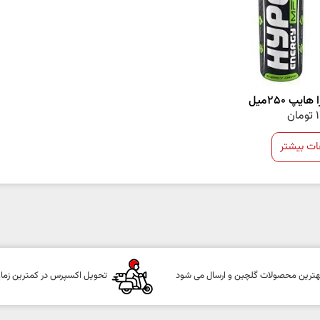
ایپ 250میل
تومان
ات بیشتر
هترین محصولات گلچین و ارسال می شود
تحویل اکسپرس در کمترین زما