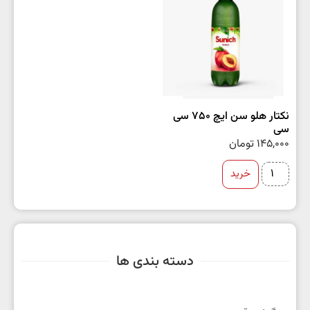
نکتار هلو سن ایچ 750 سی
سی
145,000
تومان
خرید
دسته بندی ها