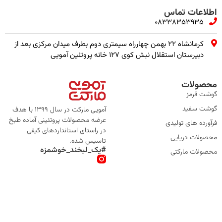
اطلاعات تماس
08338353935
کرمانشاه ۲۲ بهمن چهارراه سیمتری دوم بطرف میدان مرکزی بعد از
دبیرستان استقلال نبش کوی ۱۲۷ خانه پروتئین آمویی
محصولات
گوشت قرمز
گوشت سفید
آمویی مارکت در سال 1399 با هدف
عرضه محصولات پروتئینی آماده طبخ
فرآورده های تولیدی
در راستای استانداردهای کیفی
محصولات دریایی
تاسیس شده.
#یک_لبخند_خوشمزه
محصولات مارکتی