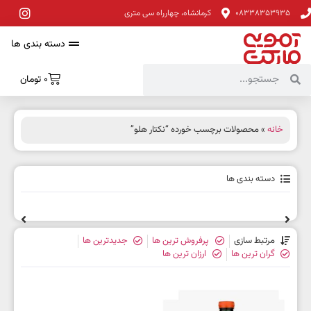
08338353935
کرمانشاه، چهارراه سی متری
دسته بندی ها
0
تومان
خانه
» محصولات برچسب خورده “نکتار هلو”
دسته بندی ها
مرتبط سازی
پرفروش ترین ها
جدیدترین ها
گران ترین ها
ارزان ترین ها