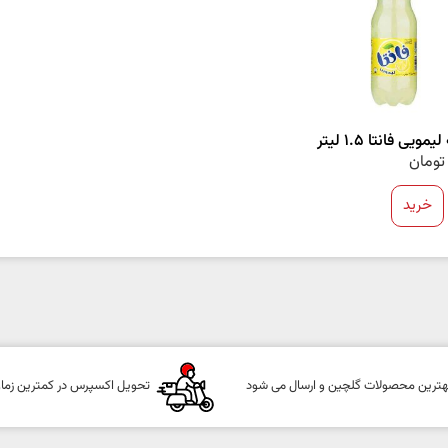
ویی فانتا 1.5 لیتر
تومان
خرید
هترین محصولات گلچین و ارسال می شود
تحویل اکسپرس در کمترین زما