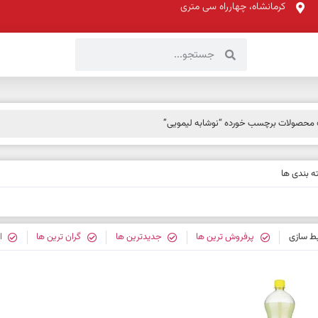
کرمانشاه، چهارراه سی متری
محصولات برچسب خورده “نوشابه لیمویی”
 بندی ها
بط سازی
پرفروش ترین ها
جدیدترین ها
گران ترین ها
ا