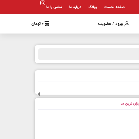
صفحه نخست
وبلاگ
درباره ما
تماس با ما
ورود / عضویت
0
تومان
رزان ترین ها