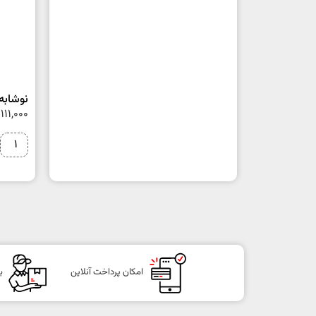
نوشابه لیم
111,000
امکان پرداخت آنلاین
ب