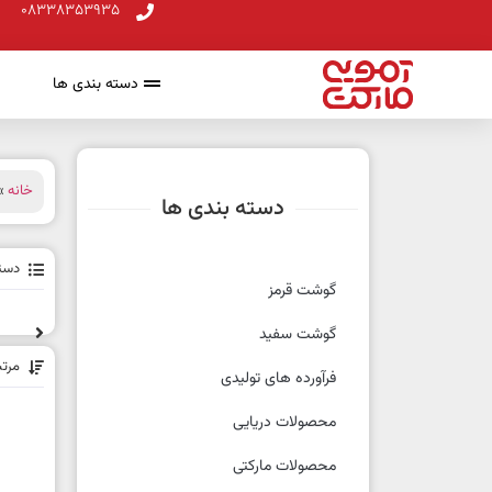
08338353935
دسته بندی ها
خانه
» 
دسته بندی ها
دسته
گوشت قرمز
گوشت سفید
مرت
فرآورده های تولیدی
محصولات دریایی
محصولات مارکتی