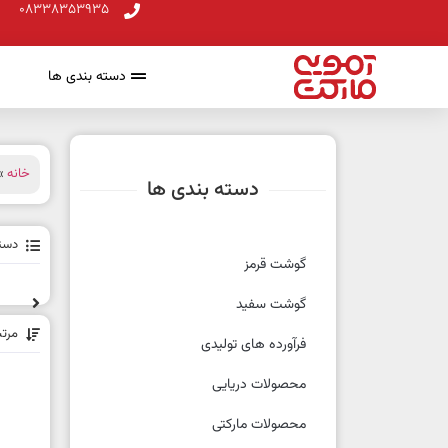
08338353935
دسته بندی ها
خانه
» 
دسته بندی ها
دسته
گوشت قرمز
گوشت سفید
مرت
فرآورده های تولیدی
محصولات دریایی
محصولات مارکتی