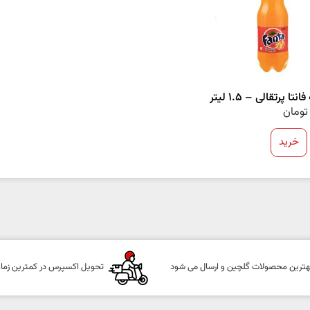
نتا پرتقالی – 1.5 لیتر
تومان
خرید
هترین محصولات گلچین و ارسال می شود
تحویل اکسپرس در کمترین زما