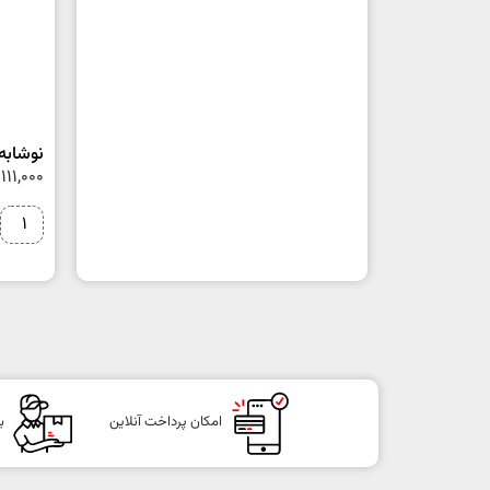
نوشابه فا
111,000
امکان پرداخت آنلاین
ب