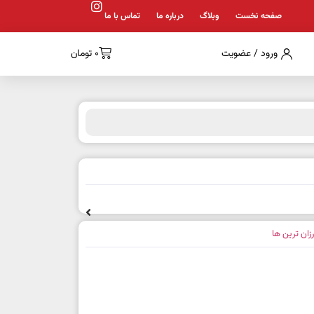
صفحه نخست
وبلاگ
درباره ما
تماس با ما
ورود / عضویت
0
تومان
رزان ترین ها