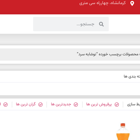
کرمانشاه، چهارراه سی متری
محصولات برچسب خورده “نوشابه سرد”
 بندی ها
بط سازی
پرفروش ترین ها
جدیدترین ها
گران ترین ها
ا