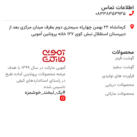
اطلاعات تماس
08338353935
کرمانشاه ۲۲ بهمن چهارراه سیمتری دوم بطرف میدان مرکزی بعد از
دبیرستان استقلال نبش کوی ۱۲۷ خانه پروتئین آمویی
محصولات
گوشت قرمز
گوشت سفید
آمویی مارکت در سال 1399 با هدف
عرضه محصولات پروتئینی آماده طبخ
فرآورده های تولیدی
در راستای استانداردهای کیفی
محصولات دریایی
تاسیس شده.
#یک_لبخند_خوشمزه
محصولات مارکتی