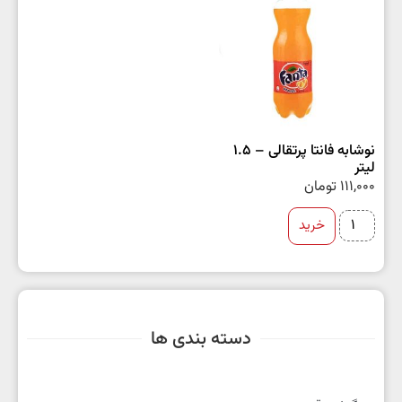
نوشابه فانتا پرتقالی – 1.5
لیتر
111,000
تومان
خرید
دسته بندی ها