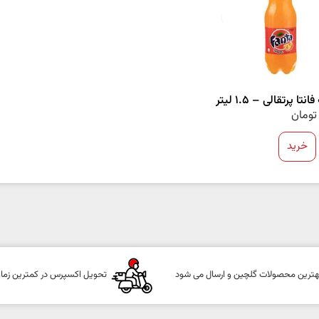
نتا پرتقالی – 1.5 لیتر
تومان
خرید
هترین محصولات گلچین و ارسال می شود
تحویل اکسپرس در کمترین زما