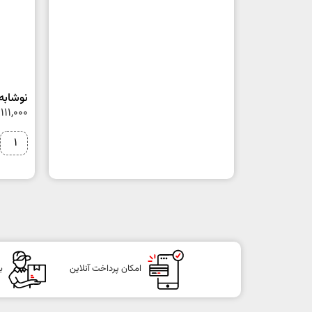
نوشابه فا
111,000
امکان پرداخت آنلاین
ب