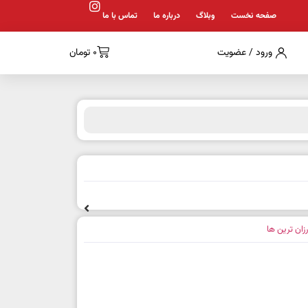
صفحه نخست
وبلاگ
درباره ما
تماس با ما
ورود / عضویت
0
تومان
رزان ترین ها