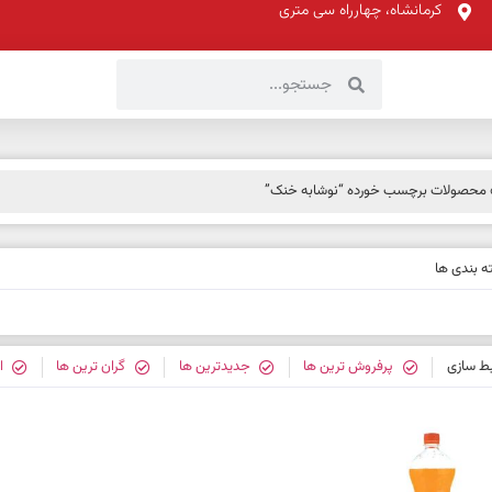
کرمانشاه، چهارراه سی متری
محصولات برچسب خورده “نوشابه خنک”
 بندی ها
بط سازی
پرفروش ترین ها
جدیدترین ها
گران ترین ها
ا