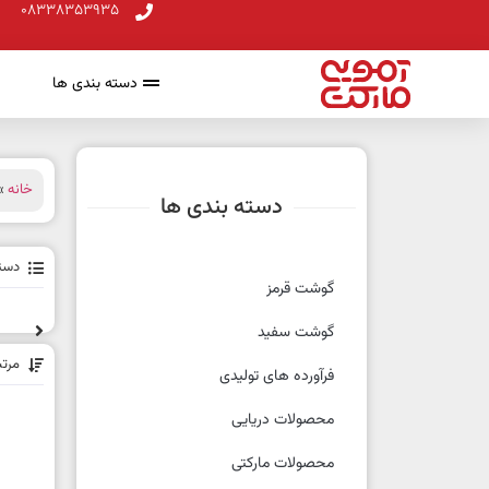
08338353935
دسته بندی ها
خانه
» 
دسته بندی ها
دسته
گوشت قرمز
گوشت سفید
مرت
فرآورده های تولیدی
محصولات دریایی
محصولات مارکتی