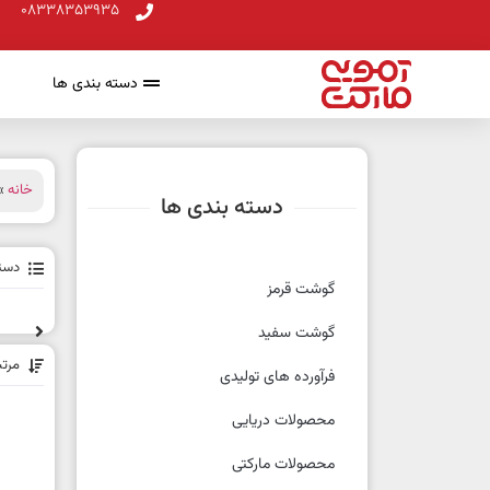
08338353935
دسته بندی ها
خانه
» 
دسته بندی ها
دسته
گوشت قرمز
گوشت سفید
مرت
فرآورده های تولیدی
محصولات دریایی
محصولات مارکتی