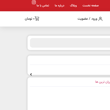
صفحه نخست
وبلاگ
درباره ما
تماس با ما
ورود / عضویت
0
تومان
رزان ترین ها