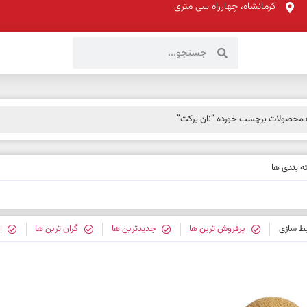
کرمانشاه، چهارراه سی متری
محصولات برچسب خورده “نان برکت”
 بندی ها
بط سازی
پرفروش ترین ها
جدیدترین ها
گران ترین ها
ا