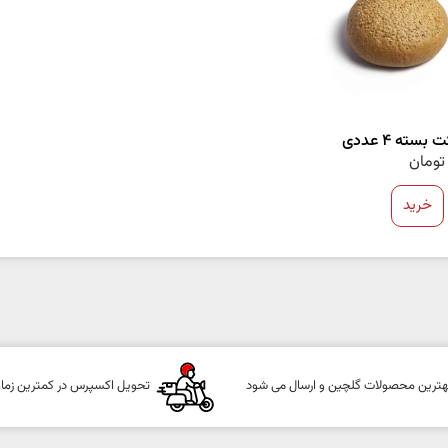
بسته 4 عددی
تومان
خرید
هترین محصولات گلچین و ارسال می شود
تحویل اکسپرس در کمترین زما