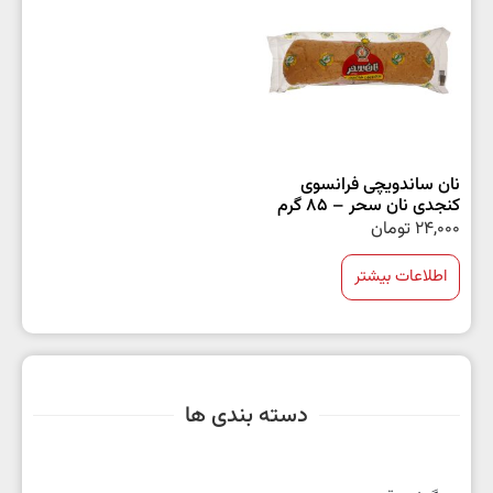
نان ساندویچی فرانسوی
کنجدی نان سحر – 85 گرم
24,000
تومان
اطلاعات بیشتر
دسته بندی ها