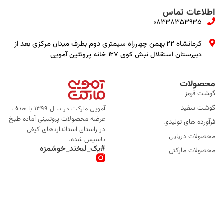
اطلاعات تماس
08338353935
کرمانشاه ۲۲ بهمن چهارراه سیمتری دوم بطرف میدان مرکزی بعد از
دبیرستان استقلال نبش کوی ۱۲۷ خانه پروتئین آمویی
محصولات
گوشت قرمز
گوشت سفید
آمویی مارکت در سال 1399 با هدف
عرضه محصولات پروتئینی آماده طبخ
فرآورده های تولیدی
در راستای استانداردهای کیفی
محصولات دریایی
تاسیس شده.
#یک_لبخند_خوشمزه
محصولات مارکتی