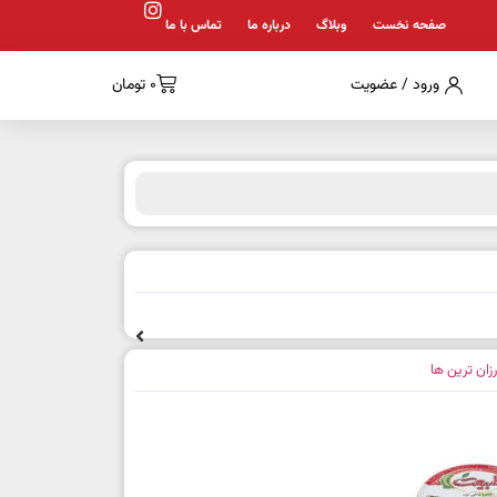
صفحه نخست
وبلاگ
درباره ما
تماس با ما
ورود / عضویت
0
تومان
رزان ترین ها