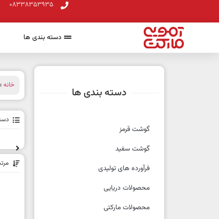
08338353935
دسته بندی ها
خانه
» 
دسته بندی ها
دسته
گوشت قرمز
گوشت سفید
مرت
فرآورده های تولیدی
محصولات دریایی
محصولات مارکتی