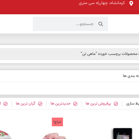
کرمانشاه، چهارراه سی متری
محصولات برچسب خورده “ماهی تن”
 بندی ها
بط سازی
پرفروش ترین ها
جدیدترین ها
گران ترین ها
ا
حراج!