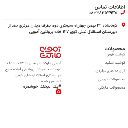
اطلاعات تماس
08338353935
کرمانشاه ۲۲ بهمن چهارراه سیمتری دوم بطرف میدان مرکزی بعد از
دبیرستان استقلال نبش کوی ۱۲۷ خانه پروتئین آمویی
محصولات
گوشت قرمز
گوشت سفید
آمویی مارکت در سال 1399 با هدف
عرضه محصولات پروتئینی آماده طبخ
فرآورده های تولیدی
در راستای استانداردهای کیفی
محصولات دریایی
تاسیس شده.
#یک_لبخند_خوشمزه
محصولات مارکتی