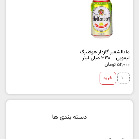
ماءالشعیر گازدار هوفنبرگ
لیمویی – 330 میلی لیتر
52,000
تومان
خرید
دسته بندی ها