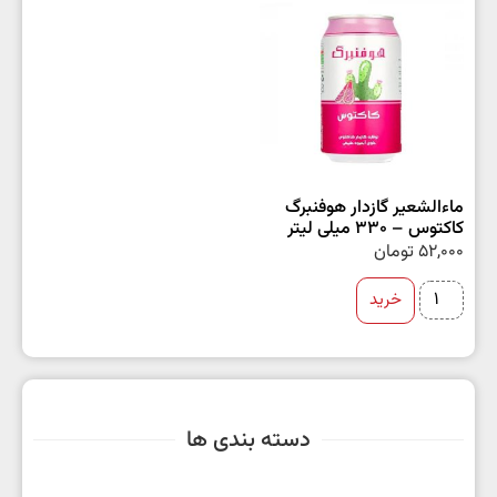
ماءالشعیر گازدار هوفنبرگ
کاکتوس – 330 میلی لیتر
52,000
تومان
خرید
دسته بندی ها