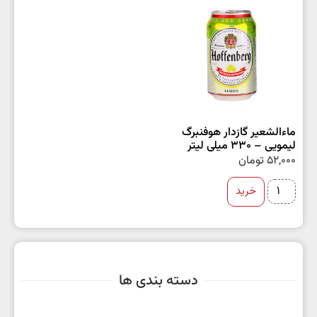
ماءالشعیر گازدار هوفنبرگ
لیمویی – 330 میلی لیتر
52,000
تومان
خرید
دسته بندی ها