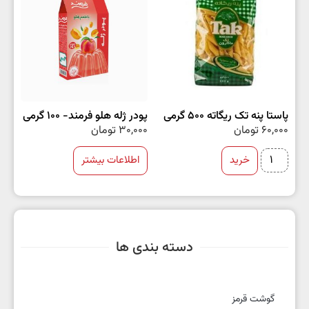
پاستا پنه تک ریگاته 500 گرمی
پودر ژله هلو فرمند- 100 گرمی
60,000
تومان
30,000
تومان
خرید
اطلاعات بیشتر
دسته بندی ها
گوشت قرمز