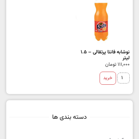
نوشابه فانتا پرتقالی – 1.5
لیتر
111,000
تومان
خرید
دسته بندی ها