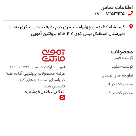
اطلاعات تماس
08338353935
کرمانشاه ۲۲ بهمن چهارراه سیمتری دوم بطرف میدان مرکزی بعد از
دبیرستان استقلال نبش کوی ۱۲۷ خانه پروتئین آمویی
محصولات
گوشت قرمز
گوشت سفید
آمویی مارکت در سال 1399 با هدف
عرضه محصولات پروتئینی آماده طبخ
فرآورده های تولیدی
در راستای استانداردهای کیفی
محصولات دریایی
تاسیس شده.
#یک_لبخند_خوشمزه
محصولات مارکتی