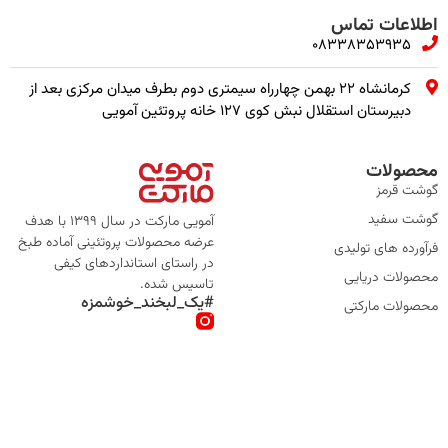
اطلاعات تماس
08338353935
کرمانشاه ۲۲ بهمن چهارراه سیمتری دوم بطرف میدان مرکزی بعد از
دبیرستان استقلال نبش کوی ۱۲۷ خانه پروتئین آمویی
محصولات
گوشت قرمز
گوشت سفید
آمویی مارکت در سال 1399 با هدف
عرضه محصولات پروتئینی آماده طبخ
فرآورده های تولیدی
در راستای استانداردهای کیفی
محصولات دریایی
تاسیس شده.
#یک_لبخند_خوشمزه
محصولات مارکتی