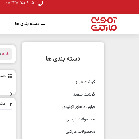
08338353935
دسته بندی ها
خانه
» 
دسته بندی ها
دسته
گوشت قرمز
گوشت سفید
مرت
فرآورده های تولیدی
محصولات دریایی
محصولات مارکتی