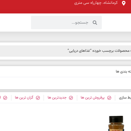
کرمانشاه، چهارراه سی متری
محصولات برچسب خورده “غذاهای دریایی”
 بندی ها
بط سازی
پرفروش ترین ها
جدیدترین ها
گران ترین ها
ا