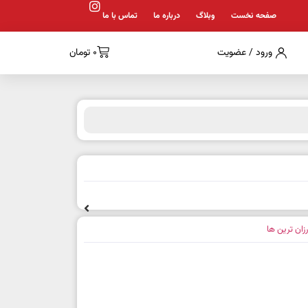
صفحه نخست
وبلاگ
درباره ما
تماس با ما
ورود / عضویت
0
تومان
رزان ترین ها