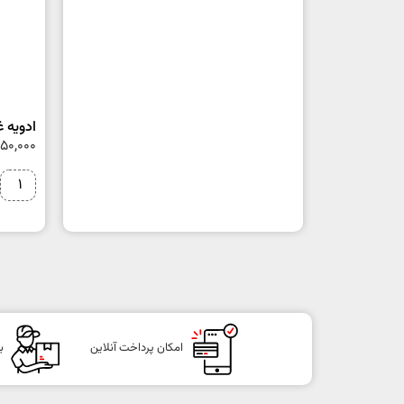
ادویه غذا
150,000
امکان پرداخت آنلاین
ب