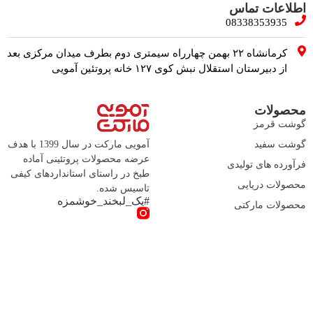
اطلاعات تماس
08338353935
کرمانشاه ۲۲ بهمن چهارراه سیمتری دوم بطرف میدان مرکزی بعد
از دبیرستان استقلال نبش کوی ۱۲۷ خانه پروتئین آمویی
محصولات
گوشت قرمز
گوشت سفید
آمویی مارکت در سال 1399 با هدف
عرضه محصولات پروتئینی آماده
فرآورده های تولیدی
طبخ در راستای استانداردهای کیفی
محصولات دریایی
تاسیس شده.
#یک_لبخند_خوشمزه
محصولات مارکتی