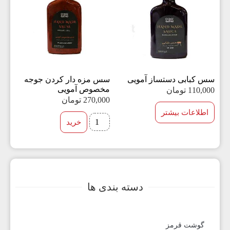
سس کبابی دستساز آمویی
سس مزه دار کردن جوجه
مخصوص آمویی
110,000
تومان
270,000
تومان
اطلاعات بیشتر
خرید
دسته بندی ها
گوشت قرمز