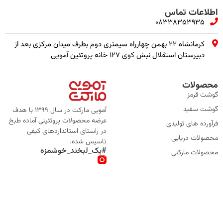
اطلاعات تماس
08338353935
کرمانشاه ۲۲ بهمن چهارراه سیمتری دوم بطرف میدان مرکزی بعد از
دبیرستان استقلال نبش کوی ۱۲۷ خانه پروتئین آمویی
محصولات
گوشت قرمز
گوشت سفید
آمویی مارکت در سال 1399 با هدف
عرضه محصولات پروتئینی آماده طبخ
فرآورده های تولیدی
در راستای استانداردهای کیفی
محصولات دریایی
تاسیس شده.
#یک_لبخند_خوشمزه
محصولات مارکتی