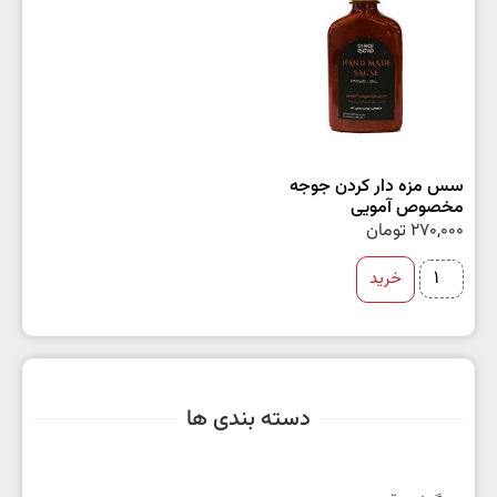
سس مزه دار کردن جوجه
مخصوص آمویی
270,000
تومان
خرید
دسته بندی ها