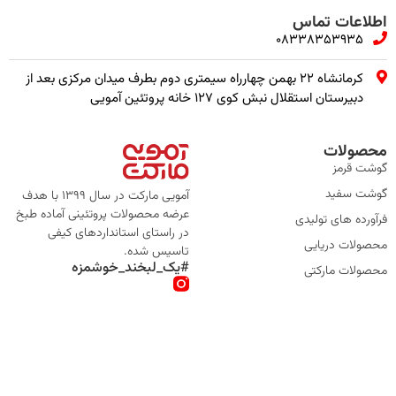
اطلاعات تماس
08338353935
کرمانشاه ۲۲ بهمن چهارراه سیمتری دوم بطرف میدان مرکزی بعد از
دبیرستان استقلال نبش کوی ۱۲۷ خانه پروتئین آمویی
محصولات
گوشت قرمز
گوشت سفید
آمویی مارکت در سال 1399 با هدف
عرضه محصولات پروتئینی آماده طبخ
فرآورده های تولیدی
در راستای استانداردهای کیفی
محصولات دریایی
تاسیس شده.
#یک_لبخند_خوشمزه
محصولات مارکتی