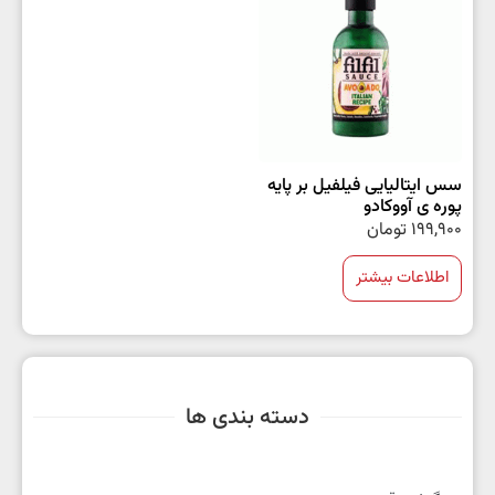
سس ایتالیایی فیلفیل بر پایه
پوره ی آووکادو
199,900
تومان
اطلاعات بیشتر
دسته بندی ها