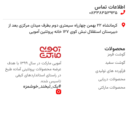
اطلاعات تماس
08338353935
کرمانشاه ۲۲ بهمن چهارراه سیمتری دوم بطرف میدان مرکزی بعد از
دبیرستان استقلال نبش کوی ۱۲۷ خانه پروتئین آمویی
محصولات
گوشت قرمز
گوشت سفید
آمویی مارکت در سال 1399 با هدف
عرضه محصولات پروتئینی آماده طبخ
فرآورده های تولیدی
در راستای استانداردهای کیفی
محصولات دریایی
تاسیس شده.
#یک_لبخند_خوشمزه
محصولات مارکتی