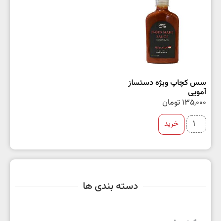
سس کچاپ ویژه دستساز
آمویی
135,000
تومان
خرید
دسته بندی ها