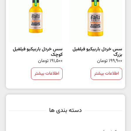
سس خردل باربیکیو فیلفیل
سس خردل باربیکیو فیلفیل
بزرگ
کوچک
199,900
تومان
191,500
تومان
اطلاعات بیشتر
اطلاعات بیشتر
دسته بندی ها