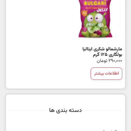
مارشمالو شکری ایتالیا
بولگاری 125 گرم
290,000
تومان
اطلاعات بیشتر
دسته بندی ها