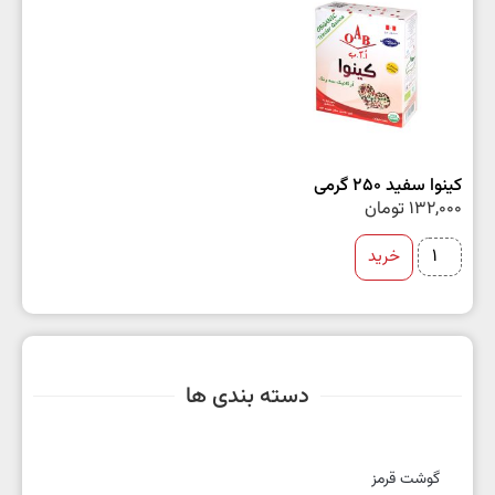
کینوا سفید 250 گرمی
132,000
تومان
خرید
دسته بندی ها
گوشت قرمز