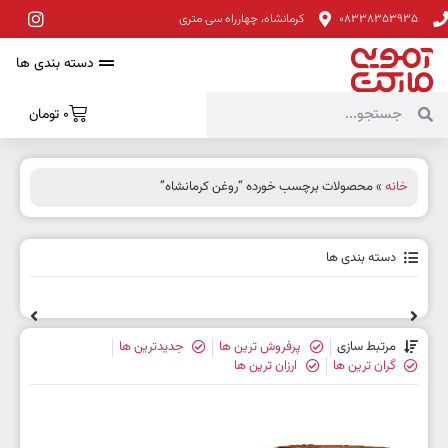
08338353935
کرمانشاه، چهارراه سی متری
دسته بندی ها
0
تومان
خانه
» محصولات برچسب خورده “روغن کرمانشاه”
دسته بندی ها
مرتبط سازی
پرفروش ترین ها
جدیدترین ها
گران ترین ها
ارزان ترین ها