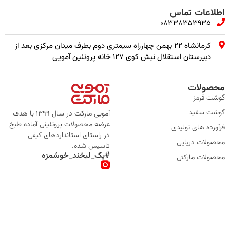
اطلاعات تماس
08338353935
کرمانشاه ۲۲ بهمن چهارراه سیمتری دوم بطرف میدان مرکزی بعد از
دبیرستان استقلال نبش کوی ۱۲۷ خانه پروتئین آمویی
محصولات
گوشت قرمز
گوشت سفید
آمویی مارکت در سال 1399 با هدف
عرضه محصولات پروتئینی آماده طبخ
فرآورده های تولیدی
در راستای استانداردهای کیفی
محصولات دریایی
تاسیس شده.
#یک_لبخند_خوشمزه
محصولات مارکتی