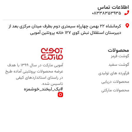
اطلاعات تماس
08338353935
کرمانشاه ۲۲ بهمن چهارراه سیمتری دوم بطرف میدان مرکزی بعد از
دبیرستان استقلال نبش کوی ۱۲۷ خانه پروتئین آمویی
محصولات
گوشت قرمز
گوشت سفید
آمویی مارکت در سال 1399 با هدف
عرضه محصولات پروتئینی آماده طبخ
فرآورده های تولیدی
در راستای استانداردهای کیفی
محصولات دریایی
تاسیس شده.
#یک_لبخند_خوشمزه
محصولات مارکتی