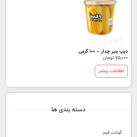
دیپ پنیر چدار – 1۰۰ گرمی
75,000
تومان
اطلاعات بیشتر
دسته بندی ها
گوشت قرمز