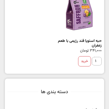
حبه استویا قند رژیمی با طعم
زعفران
341,000
تومان
خرید
دسته بندی ها