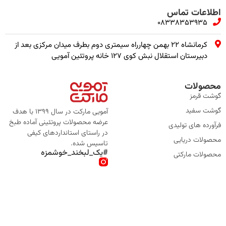
اطلاعات تماس
08338353935
کرمانشاه ۲۲ بهمن چهارراه سیمتری دوم بطرف میدان مرکزی بعد از
دبیرستان استقلال نبش کوی ۱۲۷ خانه پروتئین آمویی
محصولات
گوشت قرمز
گوشت سفید
آمویی مارکت در سال 1399 با هدف
عرضه محصولات پروتئینی آماده طبخ
فرآورده های تولیدی
در راستای استانداردهای کیفی
محصولات دریایی
تاسیس شده.
#یک_لبخند_خوشمزه
محصولات مارکتی