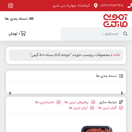
08338353935
کرمانشاه، چهارراه سی متری
دسته بندی ها
0
تومان
خانه
» محصولات برچسب خورده “جوجه آدانا بسته 500 گرمی”
دسته بندی ها
مرتبط سازی
پرفروش ترین ها
جدیدترین ها
گران ترین ها
ارزان ترین ها